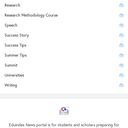
Research
(1)
Research Methodology Course
(1)
Speech
(1)
Success Story
(1)
Success Tips
(1)
Summer Tips
(1)
Summit
(1)
Universities
(1)
Writing
(1)
Eduindex News portal is for students and scholars preparing for