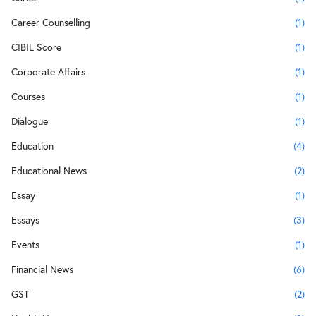
Career Counselling
(1)
CIBIL Score
(1)
Corporate Affairs
(1)
Courses
(1)
Dialogue
(1)
Education
(4)
Educational News
(2)
Essay
(1)
Essays
(3)
Events
(1)
Financial News
(6)
GST
(2)