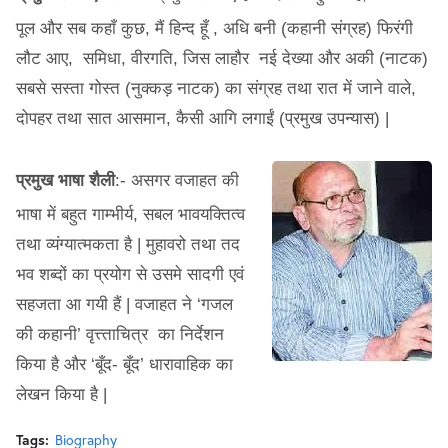
पूल और सब कहाँ कुछ, मैं हिन्द हूँ , अधि बनी (कहानी संग्रह) फिरंगी
लौट आए, समिधा, वीरगति, जिस लाहौर नई देख्या और अकी (नाटक)
सबसे सस्ता गोस्त (नुक्कड़ नाटक) का संग्रह तथा रात में जाने वाले,
दोपहर तथा सात आसमान, कैसी आगि लगाईं (प्रमुख उपन्यास) |
प्रमुख भाषा शैली
:-
असगर वजाहत की
भाषा में बहुत गाम्भीर्य, सबल भावयक्तित्व
तथा व्यंग्यात्मकता है | मुहावरो तथा तद
भव शब्दों का प्रयोग से उसमे सादगी एवं
सहजता आ गयी हैं | वजाहत ने ‘गजल
की कहानी’ वृत्त्ताचित्र का निर्देशन
किया है और ‘बूँद- बूँद’ धारावाहिक का
लेखन किया है |
Tags:
Biography