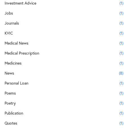
Investment Advice
(1)
Jobs
(1)
Journals
(1)
KVIC
(1)
Medical News
(1)
Medical Prescription
(1)
Medicines
(1)
News
(8)
Personal Loan
(1)
Poems
(1)
Poetry
(1)
Publication
(1)
Quotes
(1)