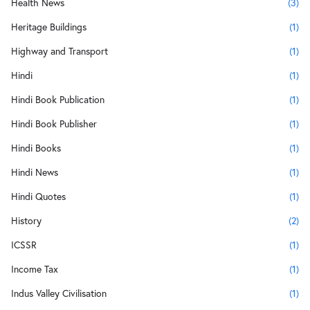
Health News
(3)
Heritage Buildings
(1)
Highway and Transport
(1)
Hindi
(1)
Hindi Book Publication
(1)
Hindi Book Publisher
(1)
Hindi Books
(1)
Hindi News
(1)
Hindi Quotes
(1)
History
(2)
ICSSR
(1)
Income Tax
(1)
Indus Valley Civilisation
(1)